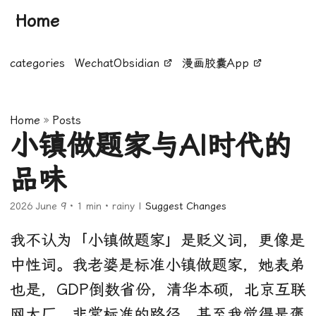
Home
categories
WechatObsidian
漫画胶囊App
Home
»
Posts
小镇做题家与AI时代的
品味
2026 June 9
· 1 min · rainy |
Suggest Changes
我不认为「小镇做题家」是贬义词，更像是
中性词。我老婆是标准小镇做题家，她表弟
也是，GDP倒数省份，清华本硕，北京互联
网大厂，非常标准的路径。甚至我觉得是褒