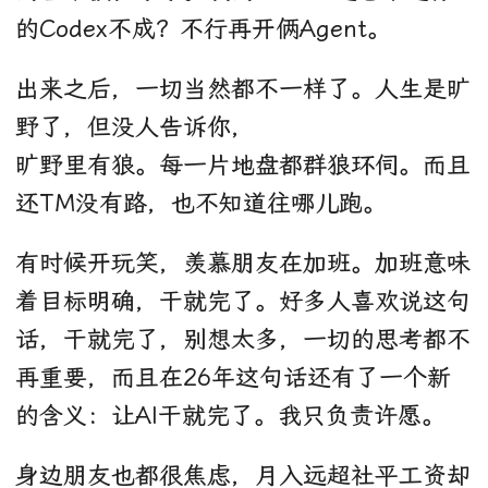
的Codex不成？不行再开俩Agent。
出来之后，一切当然都不一样了。人生是旷
野了，但没人告诉你，
旷野里有狼。每一片地盘都群狼环伺。而且
还TM没有路，也不知道往哪儿跑。
有时候开玩笑，羡慕朋友在加班。加班意味
着目标明确，干就完了。好多人喜欢说这句
话，干就完了，别想太多，一切的思考都不
再重要，而且在26年这句话还有了一个新
的含义：让AI干就完了。我只负责许愿。
身边朋友也都很焦虑，月入远超社平工资却