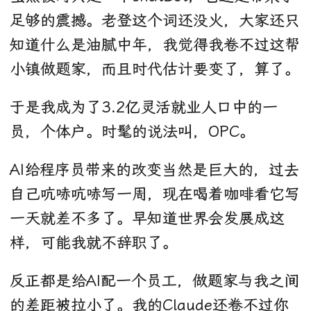
足够的震撼。老登这个词还没火，大家还只
知道什么是油腻中年，我觉得我卷不过这帮
小镇做题家，而且时代估计要变了，算了。
于是我成为了3.2亿灵活就业人口中的一
员，个体户。时髦的说法叫，OPC。
AI给程序员带来的改变当然是巨大的，过去
自己吭哧吭哧写一周，现在喝着咖啡看它写
一天就差不多了。早知道世界会发展成这
样，可能我就不辞职了。
反正都是给AI配一个员工，做题家与我之间
的差距被拉小了。我的Claude还卷不过你