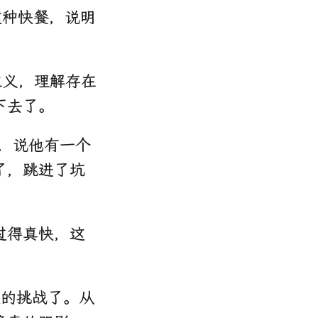
这种快餐，说明
主义，理解存在
下去了。
，说他有一个
了，跳进了坑
过得真快，这
大的挑战了。从