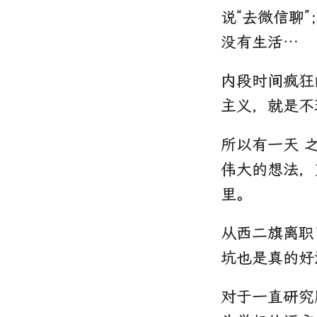
说“去微信聊
没有生活…
内段时间疯狂
主义，就是不
所以有一天 
伟大的想法，
里。
从西二旗离职
坑也是真的好
对于一直研究