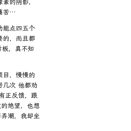
像素的阴影，
痛苦…
功能点四五个
要的，而且都
看板，真不知
项目，慢慢的
几次 他都劝
有正反馈，跟
次的绝望，也想
里面弄潮，我却坐