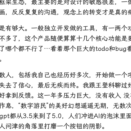
框架生态，最主要的是对设计的敏感很差，一
画，反反复复的沟通，观念上的转变才是真的
是有够大。一般独立开发做的工具，有一两个
不多了，这个产品随便算算十几个核心功能是
了哪个都不行了…看着那个巨大的todo和bug
。
数人，包括我自己也经历好多次，开始做一个
失去了信心，最后无疾而终。我跟王登科聊过好
好拿到反馈。这一年多压力巨大，没有收入 没
作息，“数字游民”的美好幻想遥遥无期，无数
tgpt都从3.5来到了5.0，人们冲进AI的泡沫
人问津的角落里打磨一个按钮的阴影。