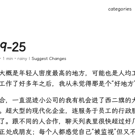
categories
9-25
 1 min · rainy |
Suggest Changes
大概是年轻人密度最高的地方，可能也是人均
工作了好多年之后，我从未觉得那是个“好地方
合，一直混迹小公司的我有机会进了西二旗的
。超大型的现代化企业，连服务于员工的行政
了。跟不同的人合作，聊天列表里很快超过好
正处成朋友；每个人都感觉自己“被监视”但又