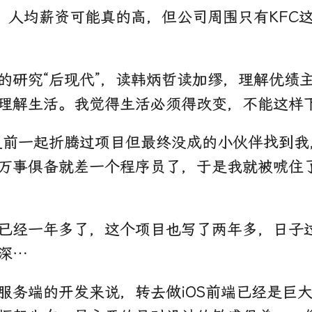
”；人均薪资可能真的高，但公司周围只有KFC
的研究“后现代”，读韩炳哲读加缪，理解优绩
理解生活。我觉得生活必须得改变，不能这样
之前一起折腾过项目但最终没成的小伙伴找到我
万事俱备就差一个程序员了，于是我就被唬住
已经一年多了，这个项目也写了两年多，日子
深…
服务端的开发来说，转去做iOS前端已经是巨