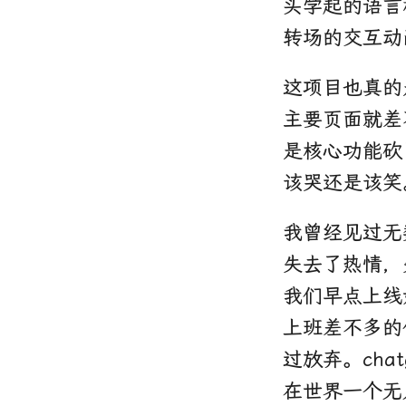
头学起的语言
转场的交互动
这项目也真的
主要页面就差
是核心功能砍
该哭还是该笑
我曾经见过无
失去了热情，
我们早点上线
上班差不多的
过放弃。cha
在世界一个无