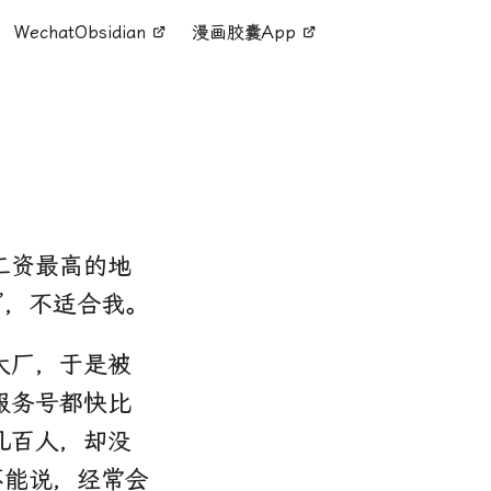
WechatObsidian
漫画胶囊App
工资最高的地
”，不适合我。
大厂，于是被
服务号都快比
几百人，却没
不能说，经常会