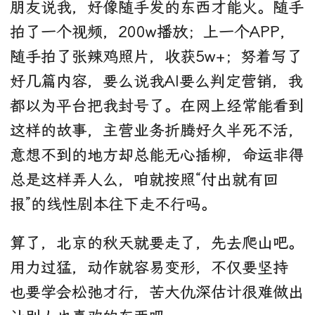
朋友说我，好像随手发的东西才能火。随手
拍了一个视频，200w播放；上一个APP，
随手拍了张辣鸡照片，收获5w+；努着写了
好几篇内容，要么说我AI要么判定营销，我
都以为平台把我封号了。在网上经常能看到
这样的故事，主营业务折腾好久半死不活，
意想不到的地方却总能无心插柳，命运非得
总是这样弄人么，咱就按照“付出就有回
报”的线性剧本往下走不行吗。
算了，北京的秋天就要走了，先去爬山吧。
用力过猛，动作就容易变形，不仅要坚持
也要学会松弛才行，苦大仇深估计很难做出